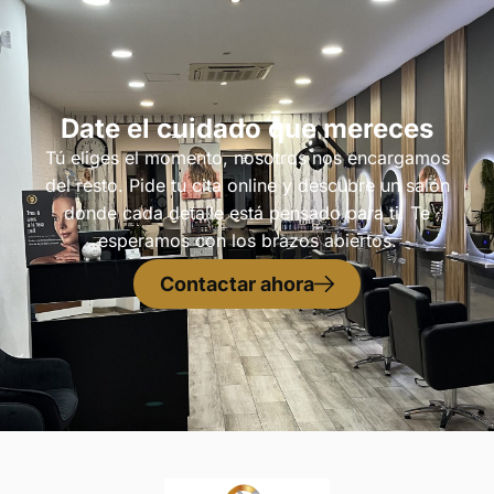
Date el cuidado que mereces
Tú eliges el momento, nosotros nos encargamos
del resto. Pide tu cita online y descubre un salón
donde cada detalle está pensado para ti. Te
esperamos con los brazos abiertos.
Contactar ahora