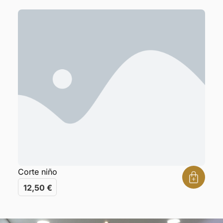
Corte niño
12,50
€