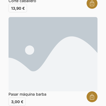
Corte caballero
13,90
€
Pasar máquina barba
3,00
€