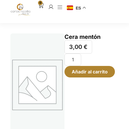
0
ES
Cera mentón
3,00
€
Añadir al carrito