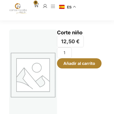
0
ES
Corte niño
12,50
€
Añadir al carrito