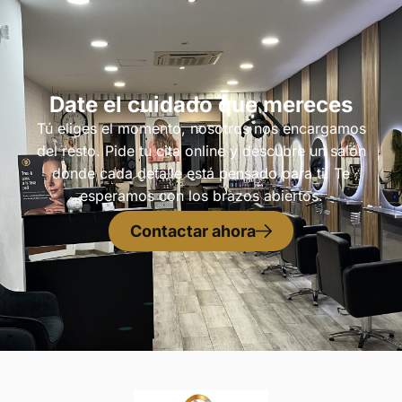
Date el cuidado que mereces
Tú eliges el momento, nosotros nos encargamos
del resto. Pide tu cita online y descubre un salón
donde cada detalle está pensado para ti. Te
esperamos con los brazos abiertos.
Contactar ahora