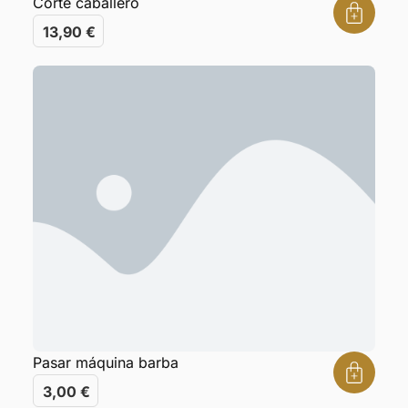
Corte caballero
13,90
€
Pasar máquina barba
3,00
€