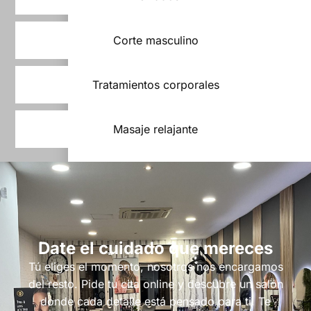
Corte masculino
Tratamientos corporales
Masaje relajante
Date el cuidado que mereces
Tú eliges el momento, nosotros nos encargamos
del resto. Pide tu cita online y descubre un salón
donde cada detalle está pensado para ti. Te